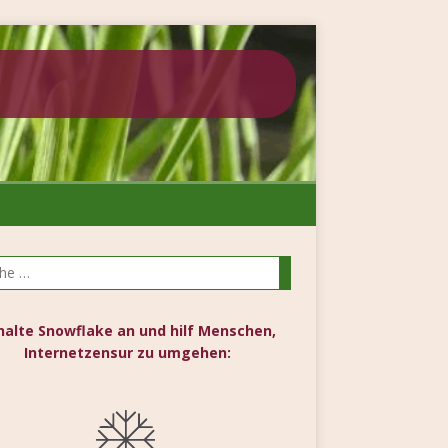
halte Snowflake an und hilf Menschen,
Internetzensur zu umgehen: