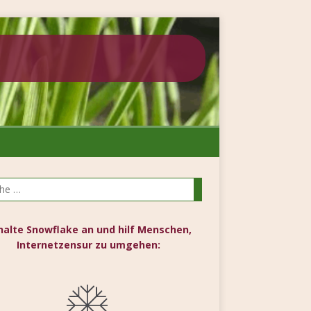
halte Snowflake an und hilf Menschen,
Internetzensur zu umgehen: