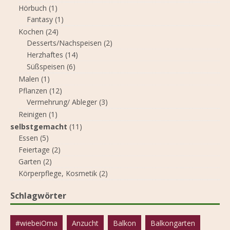
Hörbuch
(1)
Fantasy
(1)
Kochen
(24)
Desserts/Nachspeisen
(2)
Herzhaftes
(14)
Süßspeisen
(6)
Malen
(1)
Pflanzen
(12)
Vermehrung/ Ableger
(3)
Reinigen
(1)
selbstgemacht
(11)
Essen
(5)
Feiertage
(2)
Garten
(2)
Körperpflege, Kosmetik
(2)
Schlagwörter
#wiebeiOma
Anzucht
Balkon
Balkongarten