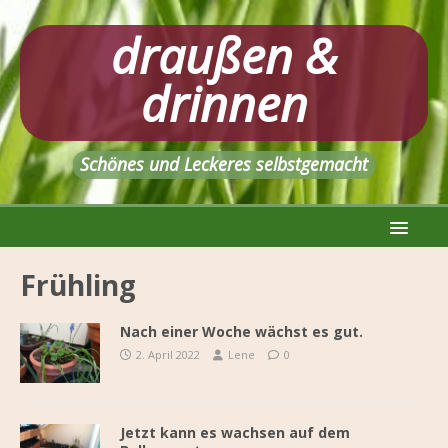
draußen &
drinnen
Schönes und Leckeres selbstgemacht
Frühling
Nach einer Woche wächst es gut.
2. April 2022
Lene
0
Jetzt kann es wachsen auf dem