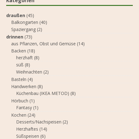
Kategorien
draußen
(45)
Balkongarten
(40)
Spaziergang
(2)
drinnen
(73)
aus Pflanzen, Obst und Gemüse
(14)
Backen
(18)
herzhaft
(8)
süß
(8)
Weihnachten
(2)
Basteln
(4)
Handwerken
(8)
Küchenbau (IKEA METOD)
(8)
Hörbuch
(1)
Fantasy
(1)
Kochen
(24)
Desserts/Nachspeisen
(2)
Herzhaftes
(14)
Süßspeisen
(6)