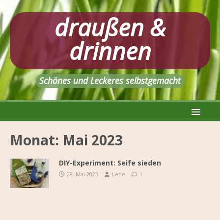
draußen &
drinnen
Schönes und Leckeres selbstgemacht
Monat:
Mai 2023
DIY-Experiment: Seife sieden
28. Mai 2023
Lene
1