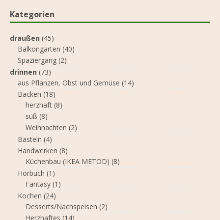
Kategorien
draußen
(45)
Balkongarten
(40)
Spaziergang
(2)
drinnen
(73)
aus Pflanzen, Obst und Gemüse
(14)
Backen
(18)
herzhaft
(8)
süß
(8)
Weihnachten
(2)
Basteln
(4)
Handwerken
(8)
Küchenbau (IKEA METOD)
(8)
Hörbuch
(1)
Fantasy
(1)
Kochen
(24)
Desserts/Nachspeisen
(2)
Herzhaftes
(14)