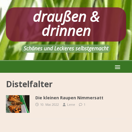
draußen &
drinnen
Schönes und Leckeres selbstgemacht
Distelfalter
Die kleinen Raupen Nimmersatt
10. Mai 2022
Lene
1