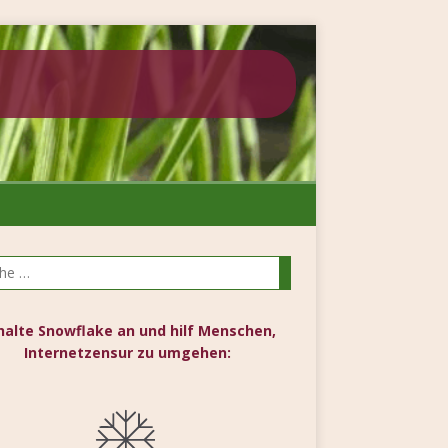
halte Snowflake an und hilf Menschen,
Internetzensur zu umgehen: