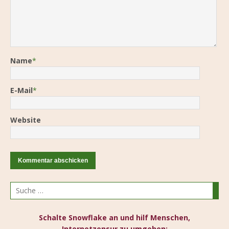
Name
*
E-Mail
*
Website
Schalte Snowflake an und hilf Menschen,
Internetzensur zu umgehen: