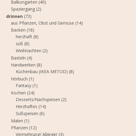
Balkongarten
(40)
Spaziergang
(2)
drinnen
(73)
aus Pflanzen, Obst und Gemüse
(14)
Backen
(18)
herzhaft
(8)
süß
(8)
Weihnachten
(2)
Basteln
(4)
Handwerken
(8)
Küchenbau (IKEA METOD)
(8)
Hörbuch
(1)
Fantasy
(1)
Kochen
(24)
Desserts/Nachspeisen
(2)
Herzhaftes
(14)
Süßspeisen
(6)
Malen
(1)
Pflanzen
(12)
Vermehrung/ Ableger
(3)