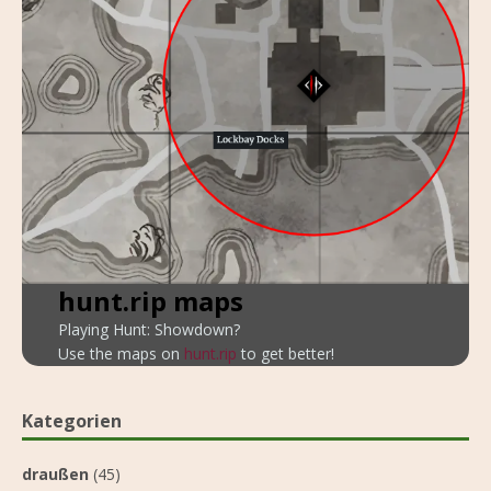
hunt.rip maps
Playing Hunt: Showdown?
Use the maps on
hunt.rip
to get better!
Kategorien
draußen
(45)