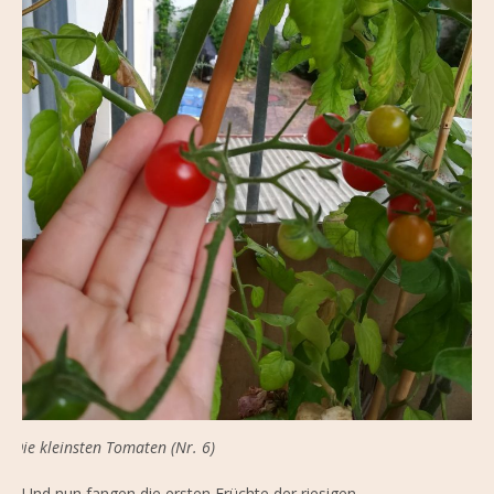
Die kleinsten Tomaten (Nr. 6)
Und nun fangen die ersten Früchte der riesigen