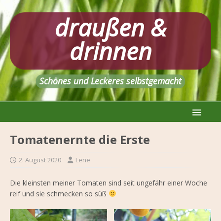
draußen &
drinnen
Schönes und Leckeres selbstgemacht
Tomatenernte die Erste
2. August 2020
Lene
Die kleinsten meiner Tomaten sind seit ungefähr einer Woche
reif und sie schmecken so süß