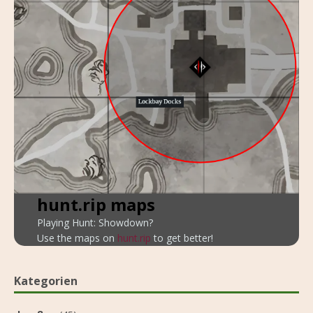
hunt.rip maps
Playing Hunt: Showdown?
Use the maps on
hunt.rip
to get better!
Kategorien