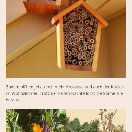
Zudem blühen jetzt noch mehr Krokusse und auch der Kaktus
im Wohnzimmer. Trotz der kalten Nächte lockt die Sonne alle
heraus.