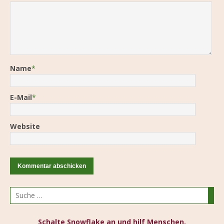
Name
*
E-Mail
*
Website
Schalte Snowflake an und hilf Menschen,