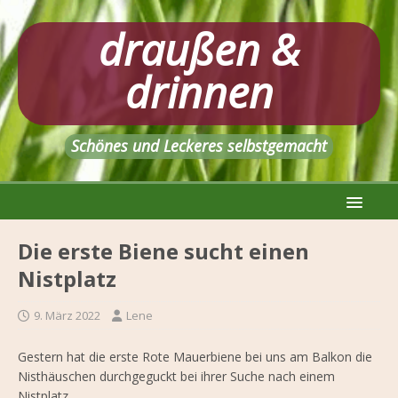
draußen &
drinnen
Schönes und Leckeres selbstgemacht
Die erste Biene sucht einen
Nistplatz
9. März 2022
Lene
Gestern hat die erste Rote Mauerbiene bei uns am Balkon die
Nisthäuschen durchgeguckt bei ihrer Suche nach einem
Nistplatz.