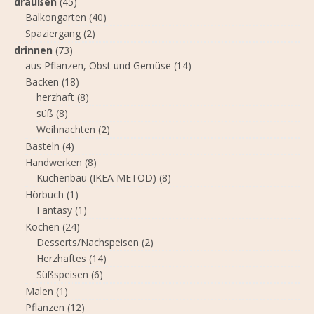
draußen
(45)
Balkongarten
(40)
Spaziergang
(2)
drinnen
(73)
aus Pflanzen, Obst und Gemüse
(14)
Backen
(18)
herzhaft
(8)
süß
(8)
Weihnachten
(2)
Basteln
(4)
Handwerken
(8)
Küchenbau (IKEA METOD)
(8)
Hörbuch
(1)
Fantasy
(1)
Kochen
(24)
Desserts/Nachspeisen
(2)
Herzhaftes
(14)
Süßspeisen
(6)
Malen
(1)
Pflanzen
(12)