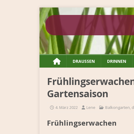

DRAUSSEN
DRINNEN
Frühlingserwachen 
Gartensaison
4. März 2022
Lene
Balkongarten
,
d
Frühlingserwachen