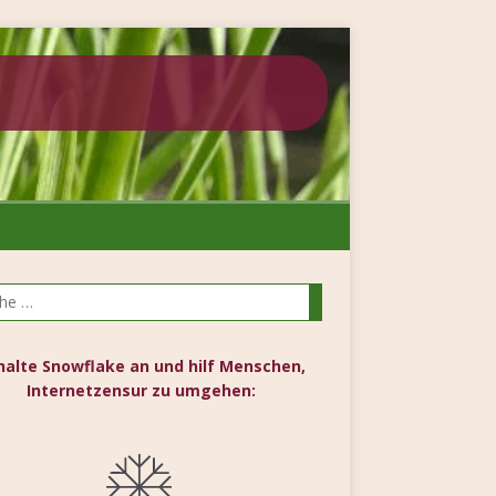
halte Snowflake an und hilf Menschen,
Internetzensur zu umgehen: