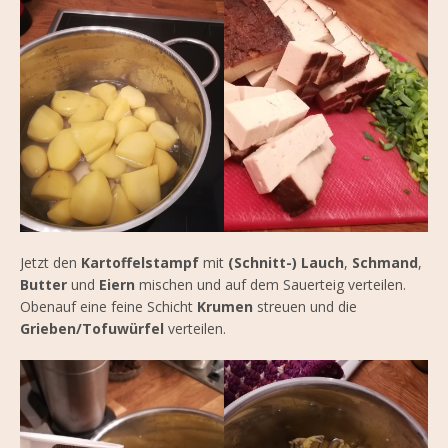
Jetzt den
Kartoffelstampf
mit
(Schnitt-) Lauch
,
Schmand
,
Butter
und
Eiern
mischen und auf dem Sauerteig verteilen.
Obenauf eine feine Schicht
Krumen
streuen und die
Grieben/Tofuwürfel
verteilen.