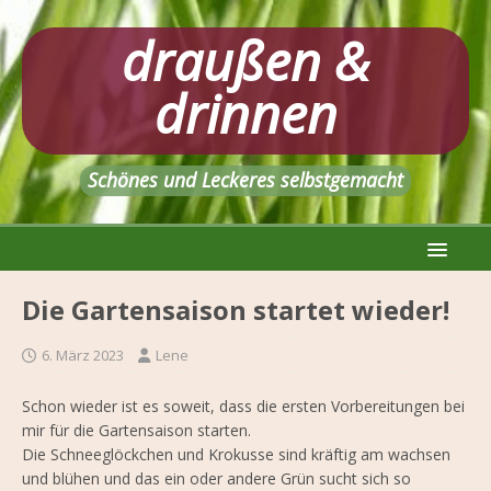
draußen &
drinnen
Schönes und Leckeres selbstgemacht
Die Gartensaison startet wieder!
6. März 2023
Lene
Schon wieder ist es soweit, dass die ersten Vorbereitungen bei
mir für die Gartensaison starten.
Die Schneeglöckchen und Krokusse sind kräftig am wachsen
und blühen und das ein oder andere Grün sucht sich so